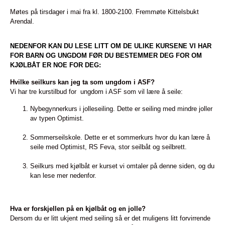
Møtes på tirsdager i mai fra kl. 1800-2100. Fremmøte Kittelsbukt
Arendal.
NEDENFOR KAN DU LESE LITT OM DE ULIKE KURSENE VI HAR
FOR BARN OG UNGDOM FØR DU BESTEMMER DEG FOR OM
KJØLBÅT ER NOE FOR DEG:
Hvilke seilkurs kan jeg ta som ungdom i ASF?
Vi har tre kurstilbud for ungdom i ASF som vil lære å seile:
Nybegynnerkurs i jolleseiling. Dette er seiling med mindre joller
av typen Optimist.
Sommerseilskole. Dette er et sommerkurs hvor du kan lære å
seile med Optimist, RS Feva, stor seilbåt og seilbrett.
Seilkurs med kjølbåt er kurset vi omtaler på denne siden, og du
kan lese mer nedenfor.
Hva er forskjellen på en kjølbåt og en jolle?
Dersom du er litt ukjent med seiling så er det muligens litt forvirrende