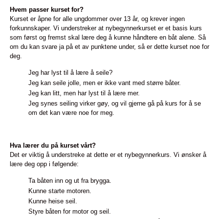
Hvem passer kurset for?
Kurset er åpne for alle ungdommer over 13 år, og krever ingen
forkunnskaper. Vi understreker at nybegynnerkurset er et basis kurs
som først og fremst skal lære deg å kunne håndtere en båt alene. Så
om du kan svare ja på et av punktene under, så er dette kurset noe for
deg.
Jeg har lyst til å lære å seile?
Jeg kan seile jolle, men er ikke vant med større båter.
Jeg kan litt, men har lyst til å lære mer.
Jeg synes seiling virker gøy, og vil gjerne gå på kurs for å se
om det kan være noe for meg.
Hva lærer du på kurset vårt?
Det er viktig å understreke at dette er et nybegynnerkurs. Vi ønsker å
lære deg opp i følgende:
Ta båten inn og ut fra brygga.
Kunne starte motoren.
Kunne heise seil.
Styre båten for motor og seil.