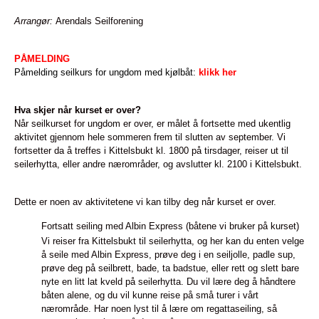
Arrangør:
Arendals Seilforening
PÅMELDING
Påmelding seilkurs for ungdom med kjølbåt:
klikk her
Hva skjer når kurset er over?
Når seilkurset for ungdom er over, er målet å fortsette med ukentlig
aktivitet gjennom hele sommeren frem til slutten av september. Vi
fortsetter da å treffes i Kittelsbukt kl. 1800 på tirsdager, reiser ut til
seilerhytta, eller andre nærområder, og avslutter kl. 2100 i Kittelsbukt.
Dette er noen av aktivitetene vi kan tilby deg når kurset er over.
Fortsatt seiling med Albin Express (båtene vi bruker på kurset)
Vi reiser fra Kittelsbukt til seilerhytta, og her kan du enten velge
å seile med Albin Express, prøve deg i en seiljolle, padle sup,
prøve deg på seilbrett, bade, ta badstue, eller rett og slett bare
nyte en litt lat kveld på seilerhytta. Du vil lære deg å håndtere
båten alene, og du vil kunne reise på små turer i vårt
nærområde. Har noen lyst til å lære om regattaseiling, så