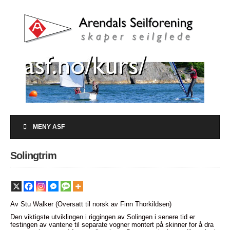
MENY ASF
Solingtrim
Av Stu Walker (Oversatt til norsk av Finn Thorkildsen)
Den viktigste utviklingen i riggingen av Solingen i senere tid er
festingen av vantene til separate vogner montert på skinner for å dra