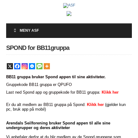
MENY ASF
SPOND for BB11gruppa
BB11 gruppa bruker Spond appen til sine aktiviteter.
Gruppekode BB11 gruppa er QPUFO
Last ned Spond app og gruppekode for BB11 gruppa:
Klikk her
Er du alt medlem av BB11 gruppa på Spond:
Klikk her
(gjelder kun
pc, bruk app på mobil)
Arendals Seilforening bruker Spond appen til alle sine
undergrupper og deres aktiviteter
Vi anbefaler derfor at du blir medlem av de Spond gruppene som