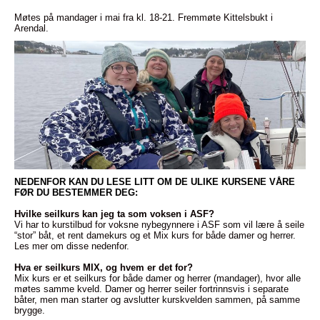
Møtes på mandager i mai fra kl. 18-21. Fremmøte Kittelsbukt i
Arendal.
NEDENFOR KAN DU LESE LITT OM DE ULIKE KURSENE VÅRE
FØR DU BESTEMMER DEG:
Hvilke seilkurs kan jeg ta som voksen i ASF?
Vi har to kurstilbud for voksne nybegynnere i ASF som vil lære å seile
“stor” båt, et rent damekurs og et Mix kurs for både damer og herrer.
Les mer om disse nedenfor.
Hva er seilkurs MIX, og hvem er det for?
Mix kurs er et seilkurs for både damer og herrer (mandager), hvor alle
møtes samme kveld. Damer og herrer seiler fortrinnsvis i separate
båter, men man starter og avslutter kurskvelden sammen, på samme
brygge.