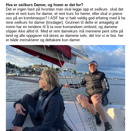
Hva er seilkurs Damer, og hvem er det for?
Det er ingen fasit på hvordan man skal legge opp et seilkurs. skal det
være et rent kurs for damer, et rent kurs for herrer, eller skal vi prøve
oss på en kombinasjon? I ASF har vi hatt veldig god erfaring med å ha
rene seilkurs for damer (tirsdager). Grunnen til dette er antagelig at
menn har en tendens til å ta over komandoen ombord, og damene
slipper ikke alltid til. Med et rent damekurs må mennene pent sitte på
land og alle oppgaver må løses av damene selv, det tror vi er bra. her
er både instruktører og deltakere kun damer.