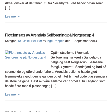
Aksel ønsker at de trener ut i fra Seilerhytta. Ved behov organiserer
[…]
Les mer »
Flott innsats av Arendals Seilforening på Norgescup 4
Kategori:
NC Jolle
,
Seil Sør
av
Inge Roppen
den 1. September 2014
Optimistseilerne i Arendals
Seilforening har vært i Sandefjord i
helga og seilt Norgescup. Seilasene
foregikk ytterst i Sandefjord og bød på
spennende og utfordrende forhold. Arendals-seilerne hadde gjort
hjemmeleksa godt denne gangen og glimtet til med gode plasseringer i
de store bølgene. Best av våre seilerne var Kornelia Juul Nyland som
hadde flere topp ti plasseringer, […]
Les mer »