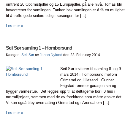
omtrent 20 Optimistjoller og 15 Europajoller, på alle nivå. Tomas blir
hovedtrener for samlingen. Tanken bak samlingen er å få en mulighet
til å treffe gode seilere tidlig i sesongen for […]
Les mer »
Seil Sør samling 1 – Homborsund
Kategori:
Seil Sør
av
Johan Nyland
den 23. February 2014
Seil Sør inviterer til samling 8. og 9.
mars 2014 i Homborsund mellom
Grimstad og Lillesand. Gunnar
Frigstad tømmer garasjen sin og
bygger varmestue. Det legges opp til at deltagerne bor i 3 hus i
nærmiljæjøet, sammen med de av foreldrene som måtte ønske det.
Vi kan også tilby overnatting i Grimstad og i Arendal om […]
Les mer »