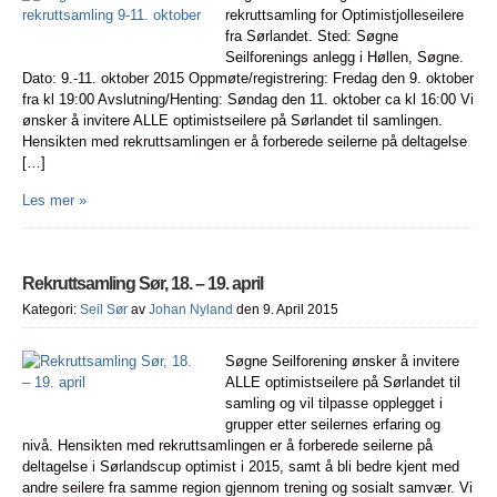
rekruttsamling for Optimistjolleseilere
fra Sørlandet. Sted: Søgne
Seilforenings anlegg i Høllen, Søgne.
Dato: 9.-11. oktober 2015 Oppmøte/registrering: Fredag den 9. oktober
fra kl 19:00 Avslutning/Henting: Søndag den 11. oktober ca kl 16:00 Vi
ønsker å invitere ALLE optimistseilere på Sørlandet til samlingen.
Hensikten med rekruttsamlingen er å forberede seilerne på deltagelse
[…]
Les mer »
Rekruttsamling Sør, 18. – 19. april
Kategori:
Seil Sør
av
Johan Nyland
den 9. April 2015
Søgne Seilforening ønsker å invitere
ALLE optimistseilere på Sørlandet til
samling og vil tilpasse opplegget i
grupper etter seilernes erfaring og
nivå. Hensikten med rekruttsamlingen er å forberede seilerne på
deltagelse i Sørlandscup optimist i 2015, samt å bli bedre kjent med
andre seilere fra samme region gjennom trening og sosialt samvær. Vi