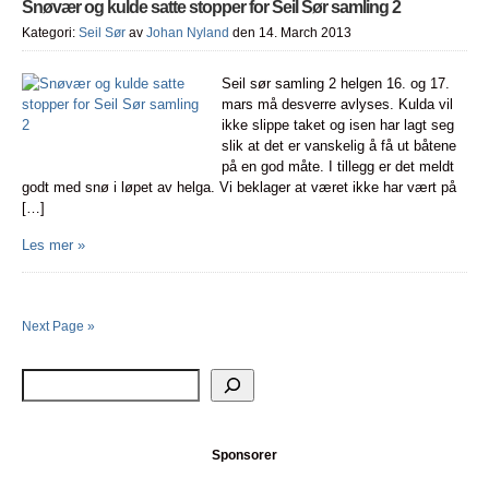
Snøvær og kulde satte stopper for Seil Sør samling 2
Kategori:
Seil Sør
av
Johan Nyland
den 14. March 2013
Seil sør samling 2 helgen 16. og 17.
mars må desverre avlyses. Kulda vil
ikke slippe taket og isen har lagt seg
slik at det er vanskelig å få ut båtene
på en god måte. I tillegg er det meldt
godt med snø i løpet av helga. Vi beklager at været ikke har vært på
[…]
Les mer »
Next Page »
Sponsorer