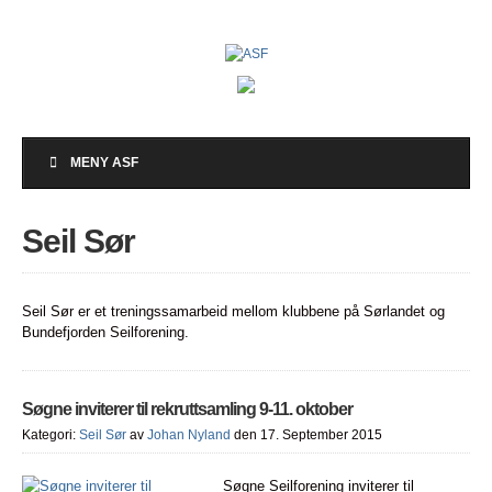
MENY ASF
Seil Sør
Seil Sør er et treningssamarbeid mellom klubbene på Sørlandet og
Bundefjorden Seilforening.
Søgne inviterer til rekruttsamling 9-11. oktober
Kategori:
Seil Sør
av
Johan Nyland
den 17. September 2015
Søgne Seilforening inviterer til