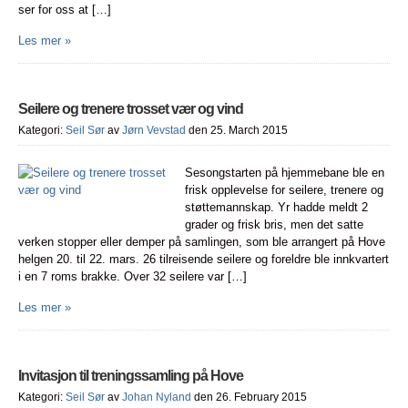
ser for oss at […]
Les mer »
Seilere og trenere trosset vær og vind
Kategori:
Seil Sør
av
Jørn Vevstad
den 25. March 2015
Sesongstarten på hjemmebane ble en
frisk opplevelse for seilere, trenere og
støttemannskap. Yr hadde meldt 2
grader og frisk bris, men det satte
verken stopper eller demper på samlingen, som ble arrangert på Hove
helgen 20. til 22. mars. 26 tilreisende seilere og foreldre ble innkvartert
i en 7 roms brakke. Over 32 seilere var […]
Les mer »
Invitasjon til treningssamling på Hove
Kategori:
Seil Sør
av
Johan Nyland
den 26. February 2015