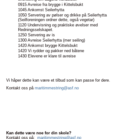
0915 Avreise fra brygge i Kittelsbukt
1045 Ankomst Seilerhytta
1050 Servering av pølser og drikke på Seilerhytta
(Seilforeningen ordner dette, også vegetar)
1120 Undervisning og praktiske øvelser med
Redningsselskapet.
1250 Servering av is
1300 Avreise Seilerhytta (mer seiling)
1420 Ankomst brygge Kittelsbukt
1420 Vi rydder og pakker ned båtene
1430 Elevene er klare til avreise
Vi håper dette kan være et tilbud som kan passe for dere.
Kontakt oss på
maritimmestring@asf.no
Kan dette være noe for din skole?
Kontakt oss på:
maritimmestring@asf.no