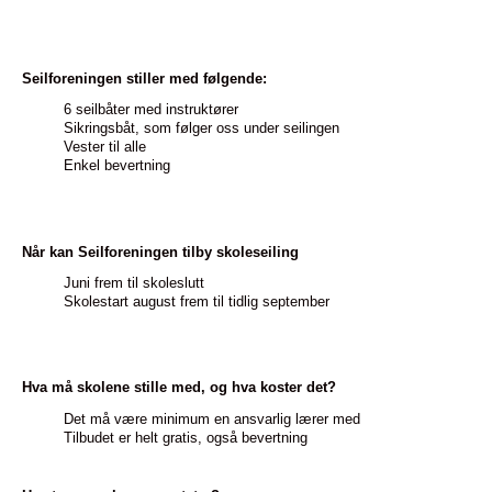
Seilforeningen stiller med følgende:
6 seilbåter med instruktører
Sikringsbåt, som følger oss under seilingen
Vester til alle
Enkel bevertning
Når kan Seilforeningen tilby skoleseiling
Juni frem til skoleslutt
Skolestart august frem til tidlig september
Hva må skolene stille med, og hva koster det?
Det må være minimum en ansvarlig lærer med
Tilbudet er helt gratis, også bevertning