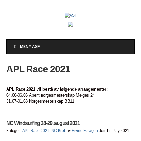
MENY ASF
APL Race 2021
APL Race 2021 vil bestå av følgende arrangementer:
04.06-06.06 Åpent norgesmesterskap Melges 24
31.07-01.08 Norgesmesterskap BB11
NC Windsurfing 28-29. august 2021
Kategori:
APL Race 2021
,
NC Brett
av
Eivind Feragen
den 15. July 2021