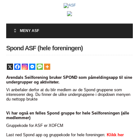
MENY ASF
Spond ASF (hele foreningen)
Arendals Seilforening bruker SPOND som påmeldingsapp til sine
undergrupper og aktiviteter.
Vi anbefaler derfor at du blir medlem av de Spond gruppene som
intereserer deg. Du finner de ulike undergruppene i dropdown menyen
du nettopp brukte
Vi har også en felles Spond gruppe for hele Seilforeningen (alle
medlemmer)
Gruppekode for ASF er XOFCM
Last ned Spond app og gruppekode for hele foreningen:
Klikk her