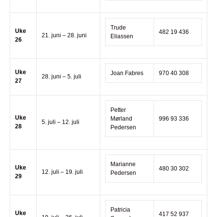
Trude
Uke
482 19 436
21. juni – 28. juni
Eliassen
26
Uke
Joan Fabres
970 40 308
28. juni – 5. juli
27
Petter
Uke
Mørland
996 93 336
5. juli – 12. juli
28
Pedersen
Marianne
Uke
480 30 302
12. juli – 19. juli
Pedersen
29
Patricia
Uke
417 52 937