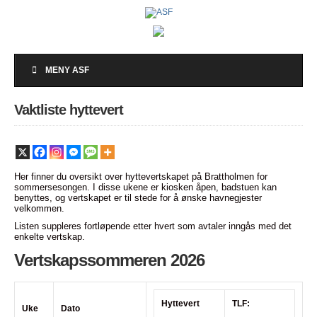
MENY ASF
Vaktliste hyttevert
Her finner du oversikt over hyttevertskapet på Brattholmen for
sommersesongen. I disse ukene er kiosken åpen, badstuen kan
benyttes, og vertskapet er til stede for å ønske havnegjester
velkommen.
Listen suppleres fortløpende etter hvert som avtaler inngås med det
enkelte vertskap.
Vertskapssommeren 2026
Hyttevert
TLF:
Uke
Dato