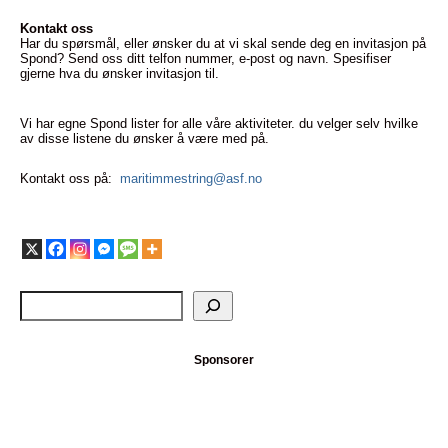
Kontakt oss
Har du spørsmål, eller ønsker du at vi skal sende deg en invitasjon på
Spond? Send oss ditt telfon nummer, e-post og navn. Spesifiser
gjerne hva du ønsker invitasjon til.
Vi har egne Spond lister for alle våre aktiviteter. du velger selv hvilke
av disse listene du ønsker å være med på.
Kontakt oss på:
maritimmestring@asf.no
Sponsorer