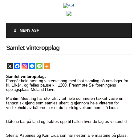
MENY ASF
Samlet vinteropplag
Samlet vinteropplag.
Foregår hele høst og vintersesong med fast samling på onsdager fra
kl. 10-14, og felles pause kl. 1200. Fremmøte Seilforeningens
opplagsplass Moland Havn.
Maritim Mestring har stor aktivitet hele sommeren takket være en
fantastisk gjeng som samles ukentlig gjennom hele vinteren for
vedlikehold av båtene. her er du hjertelig velkommen til å bidra.
Båtene tas på land og fraktes opp til hallen hvor de lagres vinterstid
Steinar Aspenes og Kari Eidarson har nesten alle mastene på plass.