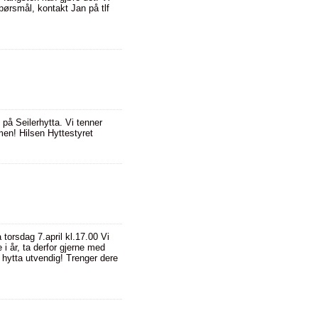
pørsmål, kontakt Jan på tlf
 på Seilerhytta. Vi tenner
ommen! Hilsen Hyttestyret
torsdag 7.april kl.17.00 Vi
 i år, ta derfor gjerne med
 hytta utvendig! Trenger dere