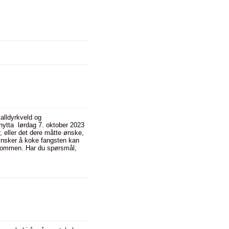
alldyrkveld og
hytta lørdag 7. oktober 2023
eller det dere måtte ønske,
 ønsker å koke fangsten kan
elkommen. Har du spørsmål,