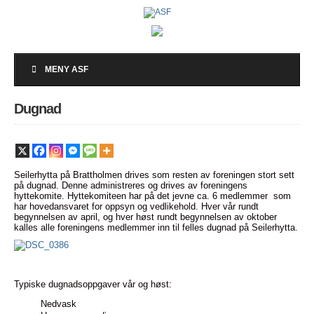
MENY ASF
Dugnad
Seilerhytta på Brattholmen drives som resten av foreningen stort sett
på dugnad. Denne administreres og drives av foreningens
hyttekomite. Hyttekomiteen har på det jevne ca. 6 medlemmer som
har hovedansvaret for oppsyn og vedlikehold. Hver vår rundt
begynnelsen av april, og hver høst rundt begynnelsen av oktober
kalles alle foreningens medlemmer inn til felles dugnad på Seilerhytta.
Typiske dugnadsoppgaver vår og høst:
Nedvask