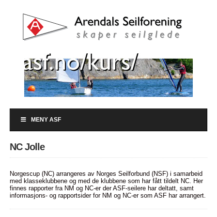
MENY ASF
NC Jolle
Norgescup (NC) arrangeres av Norges Seilforbund (NSF) i samarbeid
med klasseklubbene og med de klubbene som har fått tildelt NC. Her
finnes rapporter fra NM og NC-er der ASF-seilere har deltatt, samt
informasjons- og rapportsider for NM og NC-er som ASF har arrangert.