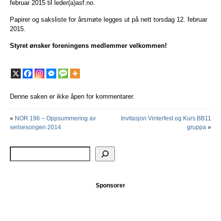
februar 2015 til leder(a)asf.no.
Papirer og saksliste for årsmøte legges ut på nett torsdag 12. februar
2015.
Styret ønsker foreningens medlemmer velkommen!
Denne saken er ikke åpen for kommentarer.
«
NOR 196 – Oppsummering av
Invitasjon Vinterfest og Kurs BB11
seilsesongen 2014
gruppa
»
Sponsorer