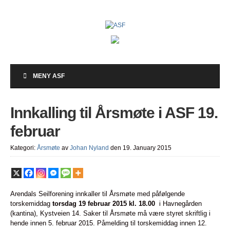
MENY ASF
Innkalling til Årsmøte i ASF 19.
februar
Kategori:
Årsmøte
av
Johan Nyland
den 19. January 2015
Arendals Seilforening innkaller til Årsmøte med påfølgende
torskemiddag
torsdag 19 februar 2015 kl. 18.00
i Havnegården
(kantina), Kystveien 14. Saker til Årsmøte må være styret skriftlig i
hende innen 5. februar 2015. Påmelding til torskemiddag innen 12.