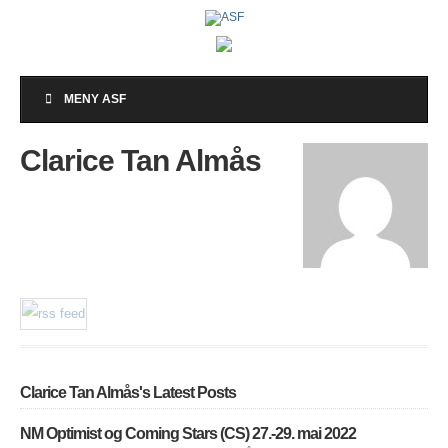
MENY ASF
Clarice Tan Almås
Clarice Tan Almås's Latest Posts
NM Optimist og Coming Stars (CS) 27.-29. mai 2022