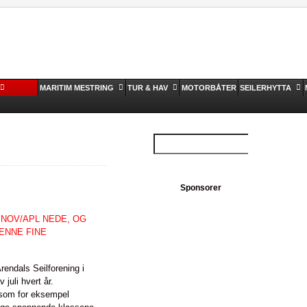
MARITIM MESTRING
TUR & HAV
MOTORBÅTER
SEILERHYTTA
Sponsorer
NOV/APL NEDE, OG
ENNE FINE
endals Seilforening i
juli hvert år.
 som for eksempel