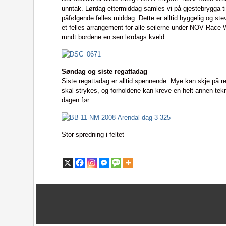
unntak. Lørdag ettermiddag samles vi på gjestebrygga ti
påfølgende felles middag. Dette er alltid hyggelig og st
et felles arrangement for alle seilerne under NOV Race W
rundt bordene en sen lørdags kveld.
Søndag og siste regattadag
Siste regattadag er alltid spennende. Mye kan skje på res
skal strykes, og forholdene kan kreve en helt annen te
dagen før.
Stor spredning i feltet