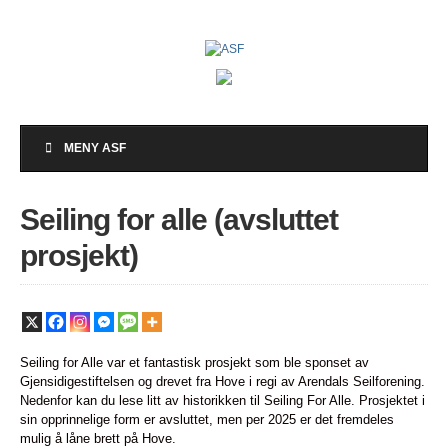
MENY ASF
Seiling for alle (avsluttet
prosjekt)
Seiling for Alle var et fantastisk prosjekt som ble sponset av
Gjensidigestiftelsen og drevet fra Hove i regi av Arendals Seilforening.
Nedenfor kan du lese litt av historikken til Seiling For Alle. Prosjektet i
sin opprinnelige form er avsluttet, men per 2025 er det fremdeles
mulig å låne brett på Hove.