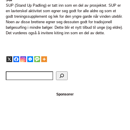
SUP (Stand Up Padling) er tatt inn som en del av prosjektet. SUP er
en lavterskel aktivitet som egner seg godt for alle aldre og som et
godt treningssupplement og lek for den yngre garde når vinden uteblir.
Noen av disse brettene egner seg dessuten godt for tradisjonell
bølgesurfing i mindre bølger. Dette blir et nytt tilbud til unge (og eldre).
Det vurderes også å invitere kiting inn som en del av dette.
Sponsorer