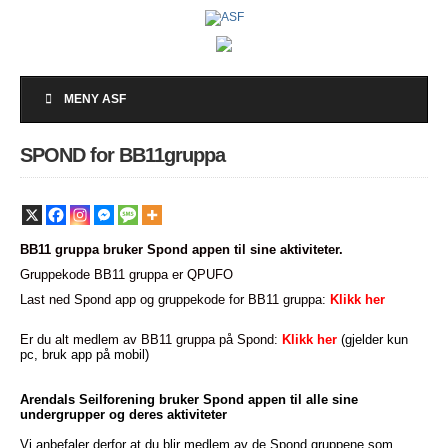
MENY ASF
SPOND for BB11gruppa
BB11 gruppa bruker Spond appen til sine aktiviteter.
Gruppekode BB11 gruppa er QPUFO
Last ned Spond app og gruppekode for BB11 gruppa:
Klikk her
Er du alt medlem av BB11 gruppa på Spond:
Klikk her
(gjelder kun
pc, bruk app på mobil)
Arendals Seilforening bruker Spond appen til alle sine
undergrupper og deres aktiviteter
Vi anbefaler derfor at du blir medlem av de Spond gruppene som