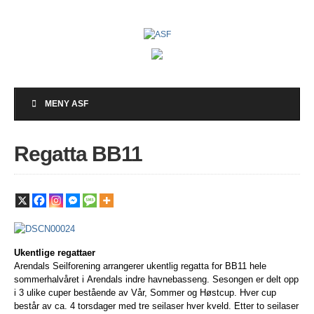
MENY ASF
Regatta BB11
Ukentlige regattaer
Arendals Seilforening arrangerer ukentlig regatta for BB11 hele
sommerhalvåret i Arendals indre havnebasseng. Sesongen er delt opp
i 3 ulike cuper bestående av Vår, Sommer og Høstcup. Hver cup
består av ca. 4 torsdager med tre seilaser hver kveld. Etter to seilaser