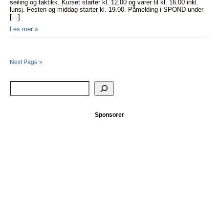
seiling og taktikk. Kurset starter kl. 12.00 og varer til kl. 16.00 inkl.
lunsj. Festen og middag starter kl. 19.00. Påmelding i SPOND under
[…]
Les mer »
Next Page »
Sponsorer