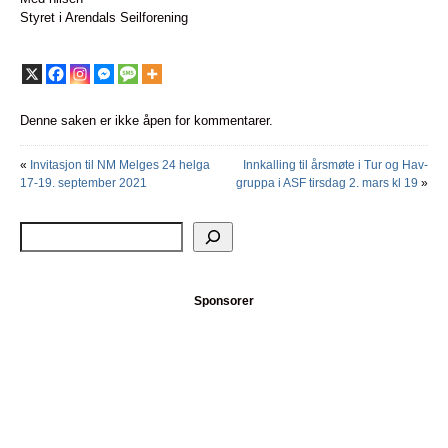
Styret i Arendals Seilforening
Denne saken er ikke åpen for kommentarer.
«
Invitasjon til NM Melges 24 helga
Innkalling til årsmøte i Tur og Hav-
17-19. september 2021
gruppa i ASF tirsdag 2. mars kl 19
»
Sponsorer